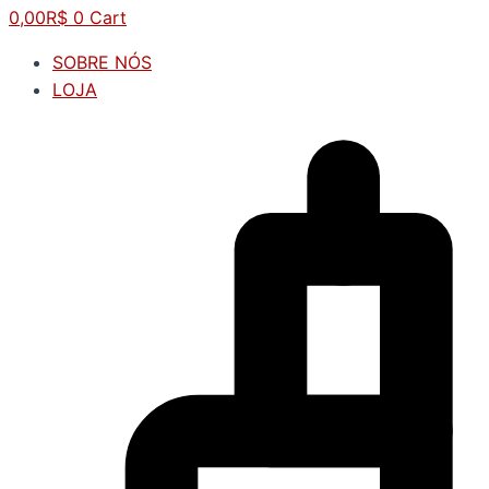
0,00
R$
0
Cart
SOBRE NÓS
LOJA