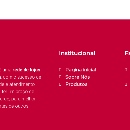
Institucional
F
é uma
rede de lojas
Pagina inicial
a
, com o sucesso de
Sobre Nós
de e atendimento
Produtos
s ter um braço de
erce, para melhor
tes de outros