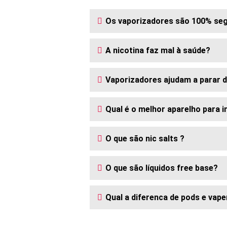
Os vaporizadores são 100% se
A nicotina faz mal à saúde?
Vaporizadores ajudam a parar 
Qual é o melhor aparelho para i
O que são nic salts ?
O que são líquidos free base?
Qual a diferenca de pods e vape