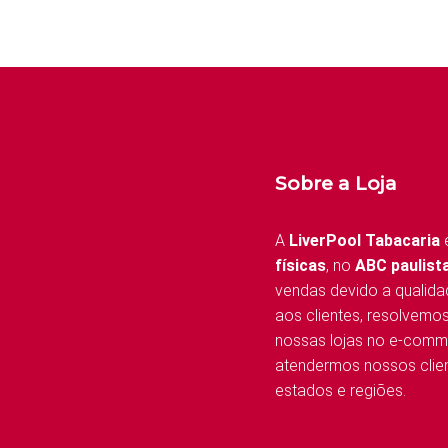
Sobre a Loja
A
LiverPool Tabacaria
físicas
, no
ABC paulist
vendas devido a qualida
aos clientes, resolvemo
nossas lojas no e-comm
atendermos nossos clien
estados e regiões.