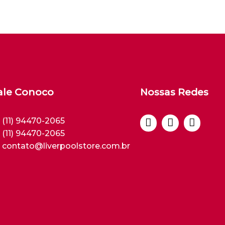
ale Conoco
Nossas Redes
(11) 94470-2065
(11) 94470-2065
contato@liverpoolstore.com.br