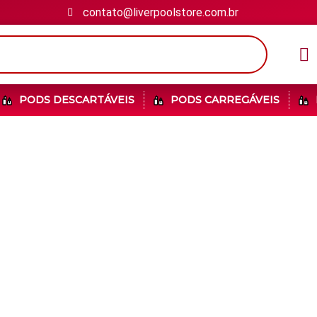
contato@liverpoolstore.com.br
PODS DESCARTÁVEIS
PODS CARREGÁVEIS
 todos os nossos pro