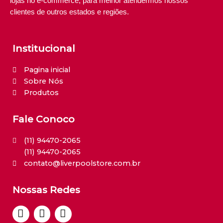
lojas no e-commerce, para melhor atendermos nossos
clientes de outros estados e regiões.
Institucional
Pagina inicial
Sobre Nós
Produtos
Fale Conoco
(11) 94470-2065
(11) 94470-2065
contato@liverpoolstore.com.br
Nossas Redes