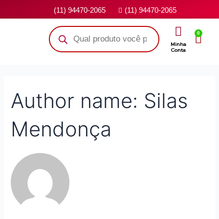
(11) 94470-2065
(11) 94470-2065
0
Minha
Conta
Author name: Silas
Mendonça