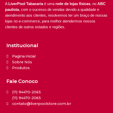
A
LiverPool Tabacaria
é uma
rede de lojas físicas
, no
ABC
paulista
, com o sucesso de vendas devido a qualidade e
atendimento aos clientes, resolvemos ter um braço de nossas
lojas no e-commerce, para melhor atendermos nossos
clientes de outros estados e regiões.
Institucional
Pagina inicial
Sobre Nós
Produtos
Fale Conoco
(11) 94470-2065
(11) 94470-2065
contato@liverpoolstore.com.br