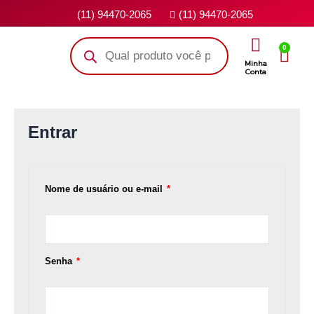
(11) 94470-2065
(11) 94470-2065
0
Minha
Conta
Entrar
Nome de usuário ou e-mail
*
Senha
*