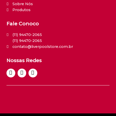
Sobre Nós
Produtos
Fale Conoco
(11) 94470-2065
(11) 94470-2065
contato@liverpoolstore.com.br
Nossas Redes