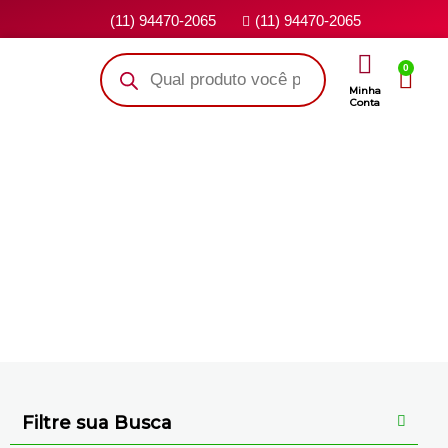
(11) 94470-2065
(11) 94470-2065
0
Minha
Conta
Veja todos os nossos produtos
Filtre sua Busca