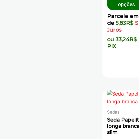
opções
Parcele em
de
5,83
R$
S
Juros
ou
33,24
R$
PIX
Sedas
Seda Papeli
longa branc
slim