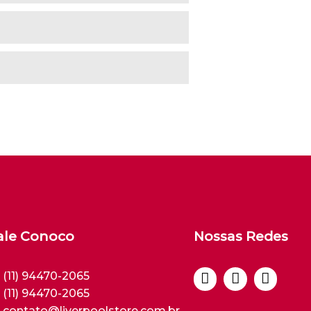
ale Conoco
Nossas Redes
(11) 94470-2065
(11) 94470-2065
contato@liverpoolstore.com.br