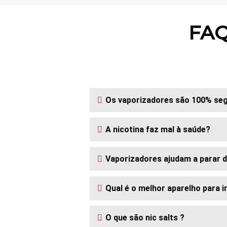
FAQ
Os vaporizadores são 100% se
A nicotina faz mal à saúde?
Vaporizadores ajudam a parar 
Qual é o melhor aparelho para i
O que são nic salts ?