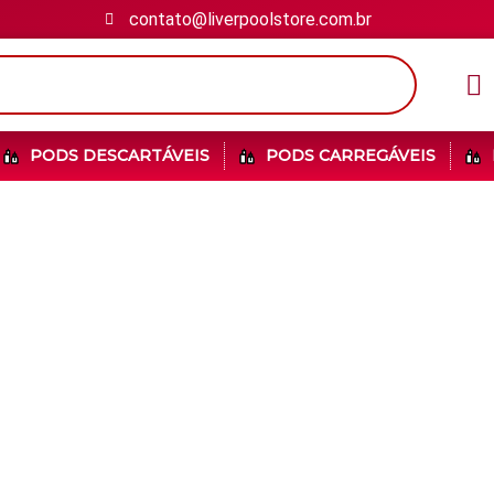
contato@liverpoolstore.com.br
PODS DESCARTÁVEIS
PODS CARREGÁVEIS
 todos os nossos pro