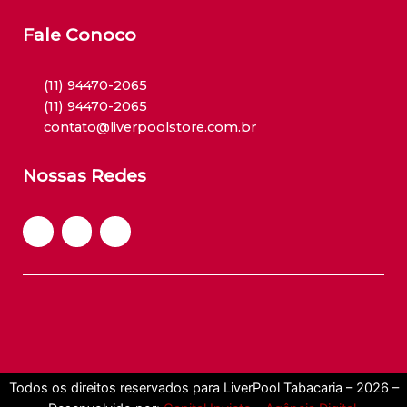
Fale Conoco
(11) 94470-2065
(11) 94470-2065
contato@liverpoolstore.com.br
Nossas Redes
Todos os direitos reservados para LiverPool Tabacaria – 2026 –