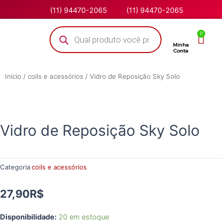
(11) 94470-2065
(11) 94470-2065
0
Minha
Conta
Início
/
coils e acessórios
/ Vidro de Reposição Sky Solo
Vidro de Reposição Sky Solo
Categoria
coils e acessórios
27,90
R$
Disponibilidade:
20 em estoque