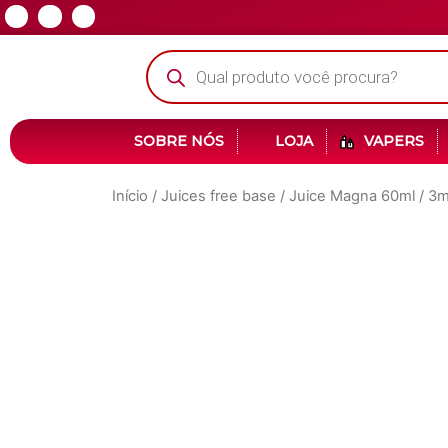
SOBRE NÓS
LOJA
VAPERS
Início
/
Juices free base
/ Juice Magna 60ml / 3