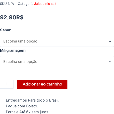
SKU
N/A
Categoria
Juices nic salt
92,90
R$
Sabor
Miligramagem
Adicionar ao carrinho
Entregamos Para todo o Brasil.
Pague com Boleto.
Parcele Até 6x sem juros.