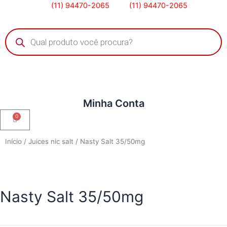
(11) 94470-2065
(11) 94470-2065
Minha Conta
0
Início
/
Juices nic salt
/ Nasty Salt 35/50mg
Nasty Salt 35/50mg