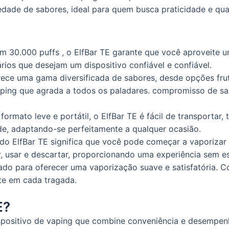
iedade de sabores, ideal para quem busca praticidade e qu
m 30.000 puffs , o ElfBar TE garante que você aproveite 
ários que desejam um dispositivo confiável e confiável.
ece uma gama diversificada de sabores, desde opções fruta
ing que agrada a todos os paladares. compromisso de sabo
mato leve e portátil, o ElfBar TE é fácil de transportar, t
ade, adaptando-se perfeitamente a qualquer ocasião.
y do ElfBar TE significa que você pode começar a vaporiza
, usar e descartar, proporcionando uma experiência sem es
tado para oferecer uma vaporização suave e satisfatória. 
te em cada tragada.
E?
ispositivo de vaping que combine conveniência e desempe