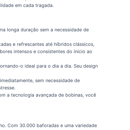
alidade em cada tragada.
uma longa duração sem a necessidade de
das e refrescantes até híbridos clássicos,
res intensos e consistentes do início ao
ornando-o ideal para o dia a dia. Seu design
r imediatamente, sem necessidade de
tresse.
Com a tecnologia avançada de bobinas, você
nho. Com 30.000 baforadas e uma variedade