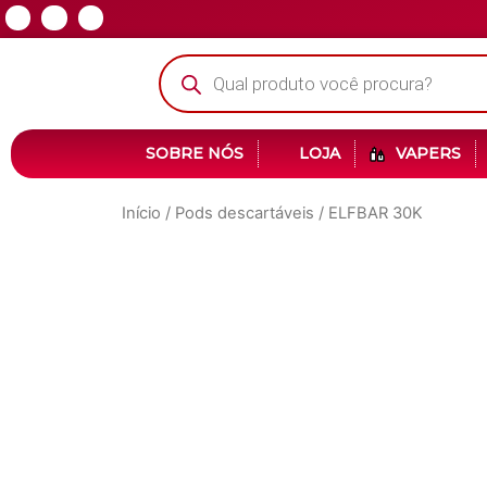
SOBRE NÓS
LOJA
VAPERS
Início
/
Pods descartáveis
/ ELFBAR 30K