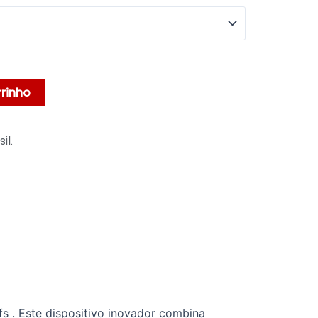
rrinho
il.
s . Este dispositivo inovador combina