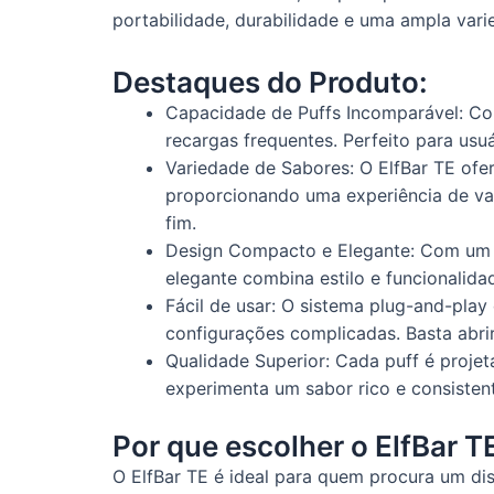
portabilidade, durabilidade e uma ampla var
Destaques do Produto:
Capacidade de Puffs Incomparável: Co
recargas frequentes. Perfeito para usu
Variedade de Sabores: O ElfBar TE ofer
proporcionando uma experiência de vap
fim.
Design Compacto e Elegante: Com um for
elegante combina estilo e funcionalid
Fácil de usar: O sistema plug-and-pla
configurações complicadas. Basta abrir
Qualidade Superior: Cada puff é proje
experimenta um sabor rico e consisten
Por que escolher o ElfBar T
O ElfBar TE é ideal para quem procura um d