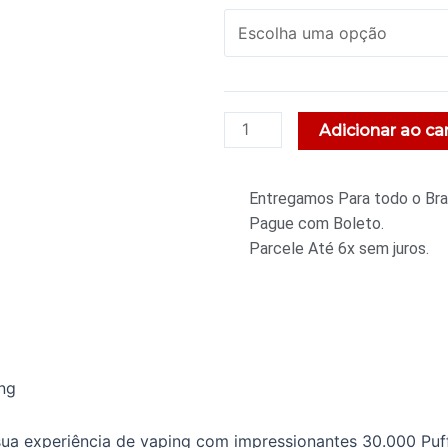
Adicionar ao ca
Entregamos Para todo o Bras
Pague com Boleto.
Parcele Até 6x sem juros.
ng
sua experiência de vaping com impressionantes 30.000 Puff