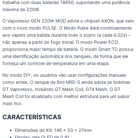
trabalha com duas baterias 18650, suportando uma potência
máxima de 220W.
O Vaporesso GEN 220W MOD adota o chipset AXON, que vem
com o novo modo PULSE. O Modo Pulse dará continuamente
aos vapers uma batida durante todo o sopro (a cada 0,02s) –
não apenas a partir do fogo inicial. O modo Power ECO
proporciona maior tempo de bateria. O modo Smart TC possui
uma identificação automática dos tanques, de forma que ele
forneça um controle de temperatura em uma etapa.
No modo DIY, os usuários vão usar configurações manuais
como antes. O tanque de 8ml NRG-S ainda adota as bobinas
GT Vaporesso, incluindo GT Mesh Coil, GT4 Mesh. O GT
Mesh Coil foi atualizado com melhor estrutura para um sabor
mais rico.
CARACTERÍSTICAS
Dimensões do Kit: 146 x 53 x 27mm
Display: tela OLED de 0,91 ‘