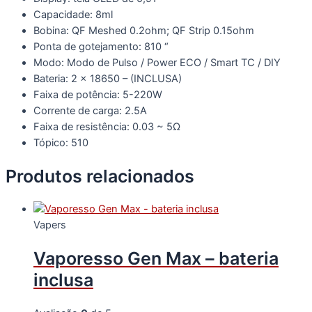
Capacidade: 8ml
Bobina: QF Meshed 0.2ohm; QF Strip 0.15ohm
Ponta de gotejamento: 810 “
Modo: Modo de Pulso / Power ECO / Smart TC / DIY
Bateria: 2 x 18650 – (INCLUSA)
Faixa de potência: 5-220W
Corrente de carga: 2.5A
Faixa de resistência: 0.03 ~ 5Ω
Tópico: 510
Produtos relacionados
Vapers
Vaporesso Gen Max – bateria
inclusa