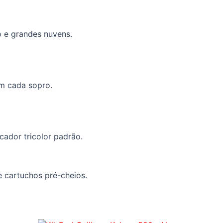
 e grandes nuvens.
m cada sopro.
ador tricolor padrão.
e cartuchos pré-cheios.