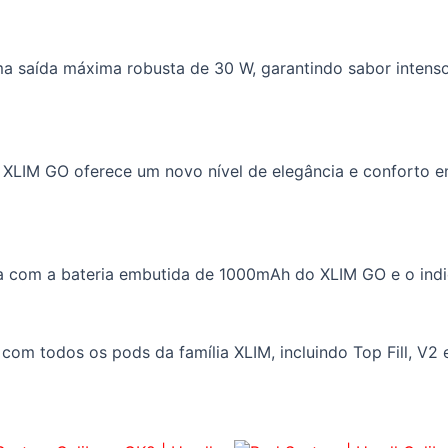
saída máxima robusta de 30 W, garantindo sabor intenso
XLIM GO oferece um novo nível de elegância e conforto e
com a bateria embutida de 1000mAh do XLIM GO e o indic
com todos os pods da família XLIM, incluindo Top Fill, V2 