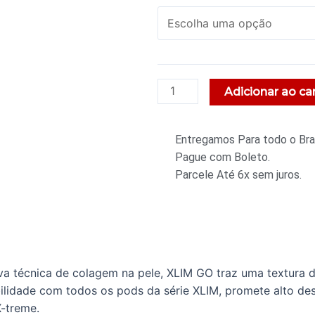
Adicionar ao ca
Entregamos Para todo o Bras
Pague com Boleto.
Parcele Até 6x sem juros.
técnica de colagem na pele, XLIM GO traz uma textura d
lidade com todos os pods da série XLIM, promete alto de
-treme.