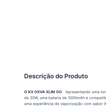
Descrição do Produto
O Kit OXVA XLIM GO
Apresentando uma nova 
de 30W, uma bateria de 1000mAh e compatibi
uma experiência de vaporização com sabor X