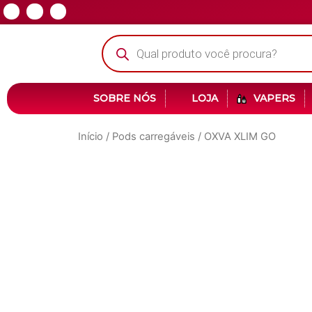
SOBRE NÓS
LOJA
VAPERS
Início
/
Pods carregáveis
/ OXVA XLIM GO