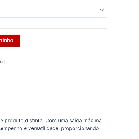
rrinho
il.
e produto distinta. Com uma saída máxima
sempenho e versatilidade, proporcionando