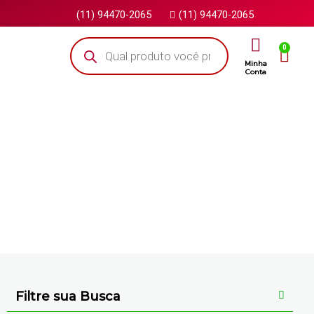
(11) 94470-2065
(11) 94470-2065
0
Minha
Conta
Veja todos os nossos produtos
Filtre sua Busca