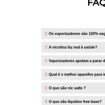
FAQ
Os vaporizadores são 100% se
A nicotina faz mal à saúde?
Vaporizadores ajudam a parar 
Qual é o melhor aparelho para i
O que são nic salts ?
O que são líquidos free base?