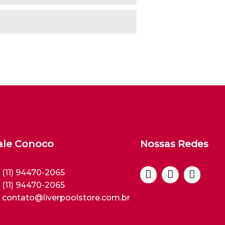
ale Conoco
Nossas Redes
(11) 94470-2065
(11) 94470-2065
contato@liverpoolstore.com.br