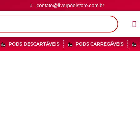
contato@liverpoolstore.com.br
PODS DESCARTÁVEIS
PODS CARREGÁVEIS
 todos os nossos pro