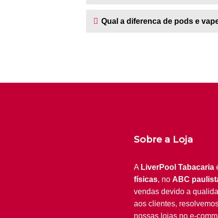
Qual a diferenca de pods e vap
Sobre a Loja
A
LiverPool Tabacaria
físicas
, no
ABC paulist
vendas devido a qualid
aos clientes, resolvemo
nossas lojas no e-comm