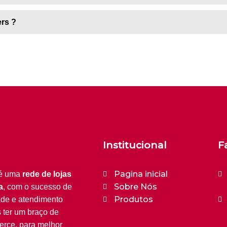
ers ?
Institucional
F
Pagina inicial
é uma
rede de lojas
Sobre Nós
a
, com o sucesso de
Produtos
ade e atendimento
s ter um braço de
erce, para melhor