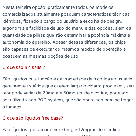
Nesta terceira opção, praticamente todos os modelos
comercializados atualmente possuem características técnicas
idênticas, ficando à cargo do usuário a escolha de design,
ergonomia e facilidade de uso do menu e das opções, além da
quantidade de pilhas que irão determinar a potência máxima e
autonomia do aparelho. Apesar dessas diferenças, os chips
são capazes de executar os mesmos modos de operação e
possuem as mesmas opções de uso.
O que são nic salts ?
São líquidos cuja função é dar saciedade de nicotina ao usuário,
geralmente usuários que querem largar o cigarro procuram , seu
teor pode variar de 20mg até 50mg /ml de nicotina, podendo
ser utilizado nos POD system, que são aparelhos para se tragar
a fumaça.
O que são líquidos free base?
São líquidos que variam entre 0mg e 12mg/ml de nicotina,