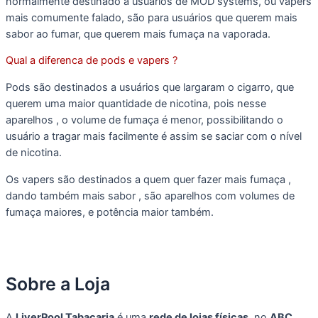
normalmente destinado a usuários de MOD systems, ou vapers
mais comumente falado, são para usuários que querem mais
sabor ao fumar, que querem mais fumaça na vaporada.
Qual a diferenca de pods e vapers ?
Pods são destinados a usuários que largaram o cigarro, que
querem uma maior quantidade de nicotina, pois nesse
aparelhos , o volume de fumaça é menor, possibilitando o
usuário a tragar mais facilmente é assim se saciar com o nível
de nicotina.
Os vapers são destinados a quem quer fazer mais fumaça ,
dando também mais sabor , são aparelhos com volumes de
fumaça maiores, e potência maior também.
Sobre a Loja
A
LiverPool Tabacaria
é uma
rede de lojas físicas
, no
ABC