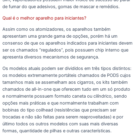
de fumar do que adesivos, gomas de mascar e remédios.
Qual é o melhor aparelho para iniciantes?
Assim como os atomizadores, os aparelhos também
apresentam uma grande gama de opções, porém há um
consenso de que os aparelhos indicados para iniciantes devem
ser os chamados “regulados”, pois possuem chip interno que
apresenta diversos mecanismos de segurança.
Os modelos atuais podem ser divididos em três tipos distintos:
os modelos extremamente portáteis chamados de PODS cujos
tamanhos mais se assemelham aos cigarros, os kits também
chamados de all-in-one que oferecem tudo em um só produto
e normalmente possuem formato caneta ou cilíndrico, sendo
opções mais práticas e que normalmente trabalham com
bobinas do tipo coilhead (resistências que precisam ser
trocadas e não são feitas para serem reaproveitadas) e por
último todos os outros modelos com suas mais diversas
formas, quantidade de pilhas e outras características.